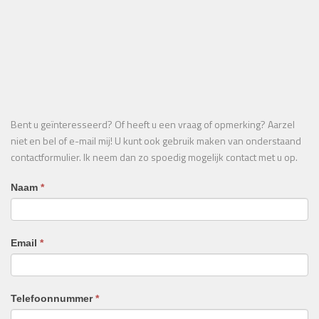
Bent u geïnteresseerd? Of heeft u een vraag of opmerking? Aarzel
niet en bel of e-mail mij! U kunt ook gebruik maken van onderstaand
contactformulier. Ik neem dan zo spoedig mogelijk contact met u op.
Naam
*
Email
*
Telefoonnummer
*