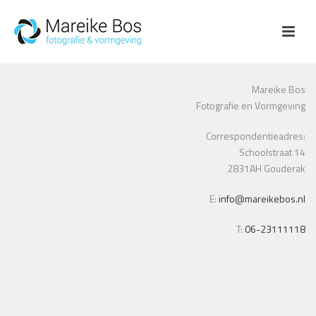
Mareike Bos
Fotografie en Vormgeving
Correspondentieadres:
Schoolstraat 14
2831AH Gouderak
E:
info@mareikebos.nl
T:
06-23111118