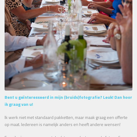
Bent u geïnteresseerd in mijn (bruids)fotografie? Leuk! Dan hoor
ik graag van u!
Ik werk niet met standaard pakketten, maar maak graag een offerte
op maat. Iedereen is namelijk anders en heeft andere wensen!